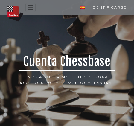
IDENTIFICARSE
Cuenta Chessbase
EN CUALQUIER MOMENTO Y LUGAR:
ACCESO A TODO EL MUNDO CHESSBASE