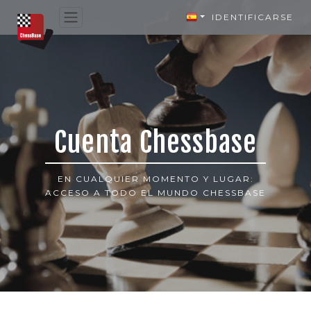
IDENTIFICARSE
Cuenta Chessbase
EN CUALQUIER MOMENTO Y LUGAR:
ACCESO A TODO EL MUNDO CHESSBASE