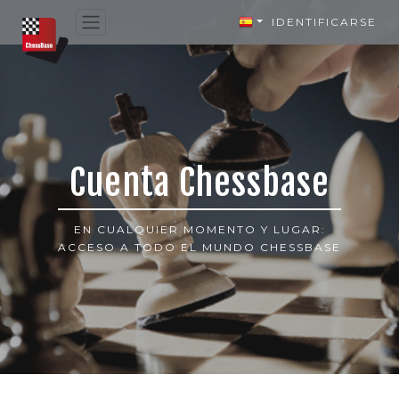
IDENTIFICARSE
Cuenta Chessbase
EN CUALQUIER MOMENTO Y LUGAR:
ACCESO A TODO EL MUNDO CHESSBASE