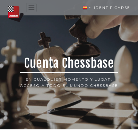
IDENTIFICARSE
Cuenta Chessbase
EN CUALQUIER MOMENTO Y LUGAR:
ACCESO A TODO EL MUNDO CHESSBASE