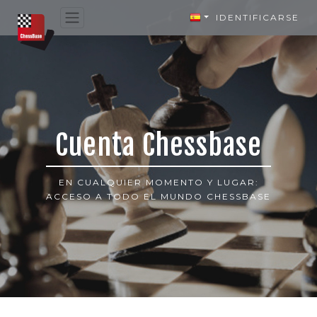
IDENTIFICARSE
Cuenta Chessbase
EN CUALQUIER MOMENTO Y LUGAR:
ACCESO A TODO EL MUNDO CHESSBASE