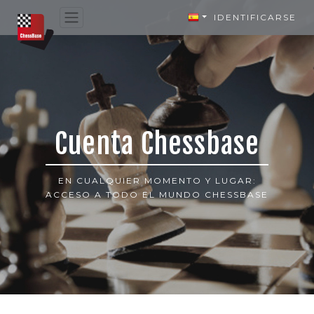
IDENTIFICARSE
Cuenta Chessbase
EN CUALQUIER MOMENTO Y LUGAR:
ACCESO A TODO EL MUNDO CHESSBASE