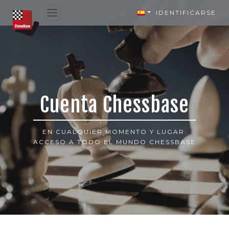
IDENTIFICARSE
Cuenta Chessbase
EN CUALQUIER MOMENTO Y LUGAR:
ACCESO A TODO EL MUNDO CHESSBASE