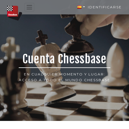
IDENTIFICARSE
Cuenta Chessbase
EN CUALQUIER MOMENTO Y LUGAR:
ACCESO A TODO EL MUNDO CHESSBASE