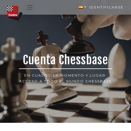
IDENTIFICARSE
Cuenta Chessbase
EN CUALQUIER MOMENTO Y LUGAR:
ACCESO A TODO EL MUNDO CHESSBASE