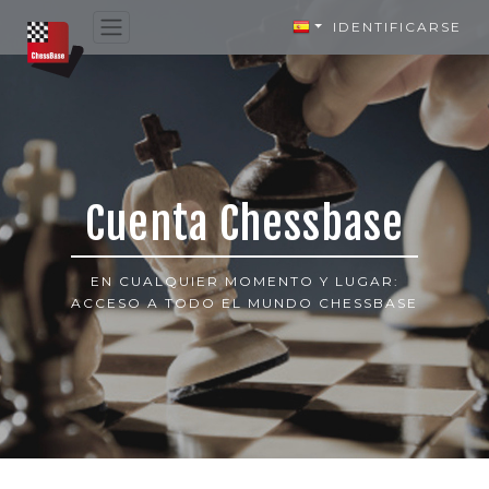
IDENTIFICARSE
Cuenta Chessbase
EN CUALQUIER MOMENTO Y LUGAR:
ACCESO A TODO EL MUNDO CHESSBASE