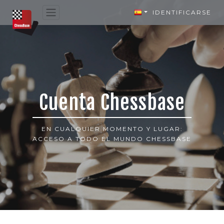
IDENTIFICARSE
Cuenta Chessbase
EN CUALQUIER MOMENTO Y LUGAR:
ACCESO A TODO EL MUNDO CHESSBASE