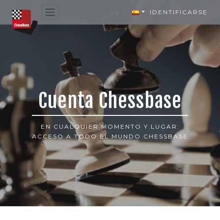
IDENTIFICARSE
Cuenta Chessbase
EN CUALQUIER MOMENTO Y LUGAR:
ACCESO A TODO EL MUNDO CHESSBASE