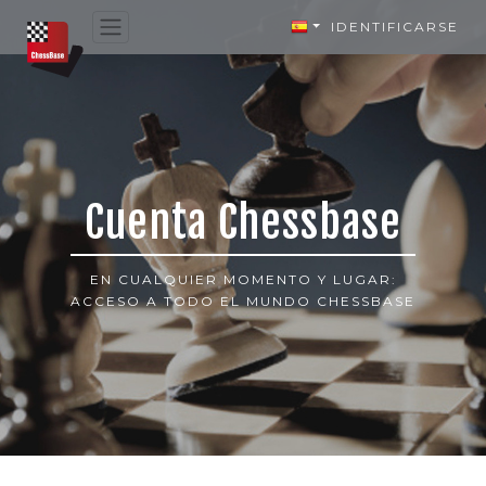
IDENTIFICARSE
Cuenta Chessbase
EN CUALQUIER MOMENTO Y LUGAR:
ACCESO A TODO EL MUNDO CHESSBASE