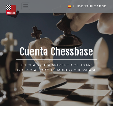
IDENTIFICARSE
Cuenta Chessbase
EN CUALQUIER MOMENTO Y LUGAR:
ACCESO A TODO EL MUNDO CHESSBASE