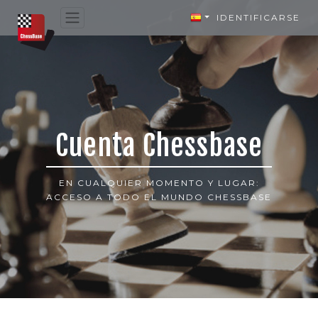
IDENTIFICARSE
Cuenta Chessbase
EN CUALQUIER MOMENTO Y LUGAR:
ACCESO A TODO EL MUNDO CHESSBASE