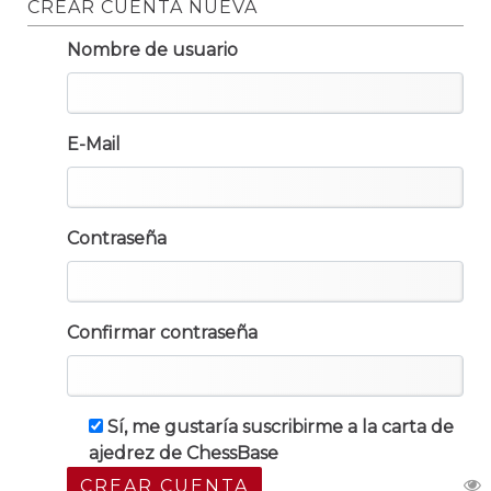
CREAR CUENTA NUEVA
Nombre de usuario
E-Mail
Contraseña
Confirmar contraseña
Sí, me gustaría suscribirme a la carta de
ajedrez de ChessBase
CREAR CUENTA