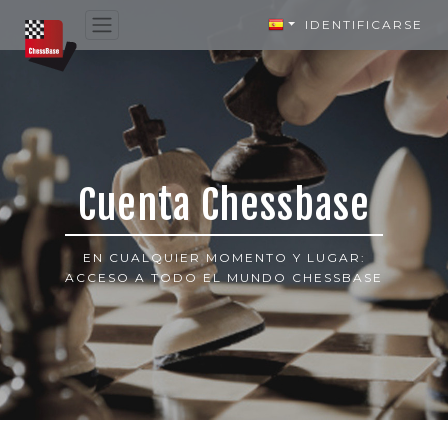
IDENTIFICARSE
Cuenta Chessbase
EN CUALQUIER MOMENTO Y LUGAR:
ACCESO A TODO EL MUNDO CHESSBASE