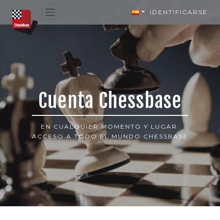
IDENTIFICARSE
Cuenta Chessbase
EN CUALQUIER MOMENTO Y LUGAR:
ACCESO A TODO EL MUNDO CHESSBASE