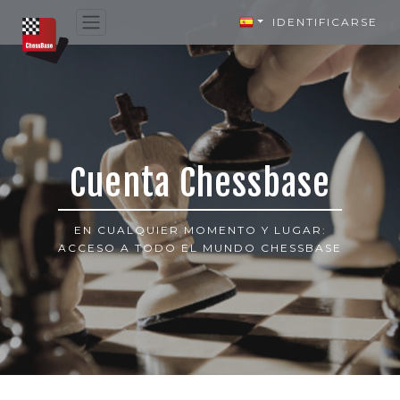
IDENTIFICARSE
Cuenta Chessbase
EN CUALQUIER MOMENTO Y LUGAR:
ACCESO A TODO EL MUNDO CHESSBASE