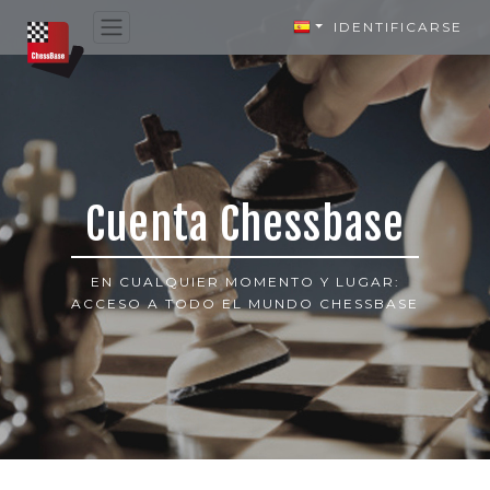
IDENTIFICARSE
Cuenta Chessbase
EN CUALQUIER MOMENTO Y LUGAR:
ACCESO A TODO EL MUNDO CHESSBASE