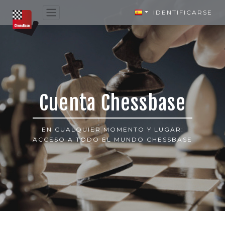
IDENTIFICARSE
Cuenta Chessbase
EN CUALQUIER MOMENTO Y LUGAR:
ACCESO A TODO EL MUNDO CHESSBASE