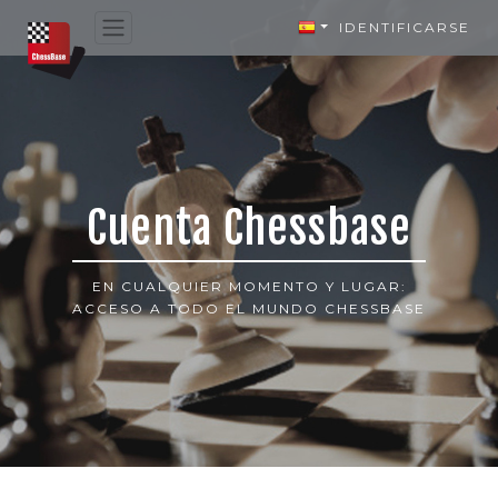
IDENTIFICARSE
Cuenta Chessbase
EN CUALQUIER MOMENTO Y LUGAR:
ACCESO A TODO EL MUNDO CHESSBASE