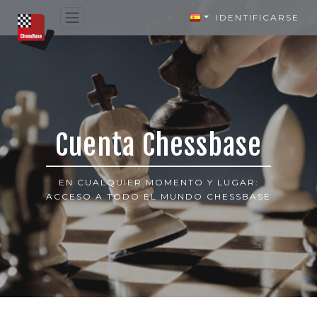
IDENTIFICARSE
Cuenta Chessbase
EN CUALQUIER MOMENTO Y LUGAR:
ACCESO A TODO EL MUNDO CHESSBASE