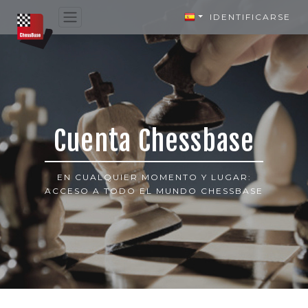
IDENTIFICARSE
Cuenta Chessbase
EN CUALQUIER MOMENTO Y LUGAR:
ACCESO A TODO EL MUNDO CHESSBASE