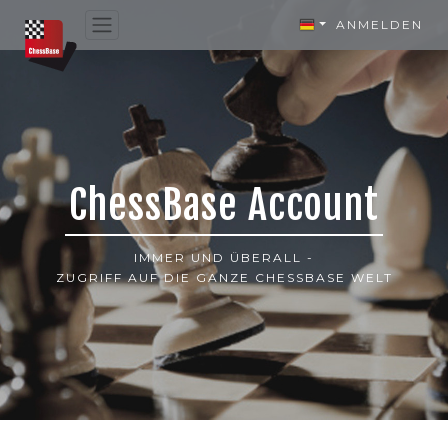
ANMELDEN
ChessBase Account
IMMER UND ÜBERALL -
ZUGRIFF AUF DIE GANZE CHESSBASE WELT