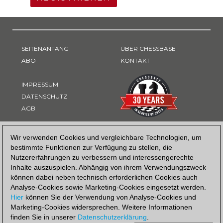
SEITENANFANG
ÜBER CHESSBASE
ABO
KONTAKT
IMPRESSUM
DATENSCHUTZ
AGB
ZAHLUNGSART
Wir verwenden Cookies und vergleichbare Technologien, um
bestimmte Funktionen zur Verfügung zu stellen, die
Nutzererfahrungen zu verbessern und interessengerechte
Inhalte auszuspielen. Abhängig von ihrem Verwendungszweck
können dabei neben technisch erforderlichen Cookies auch
Analyse-Cookies sowie Marketing-Cookies eingesetzt werden.
Hier
können Sie der Verwendung von Analyse-Cookies und
Marketing-Cookies widersprechen. Weitere Informationen
finden Sie in unserer
Datenschutzerklärung
.