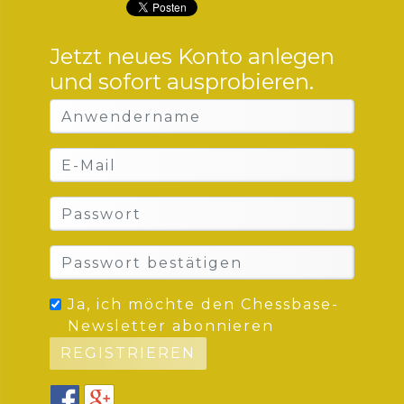
Jetzt neues Konto anlegen
und sofort ausprobieren.
Ja, ich möchte den Chessbase-
Newsletter abonnieren