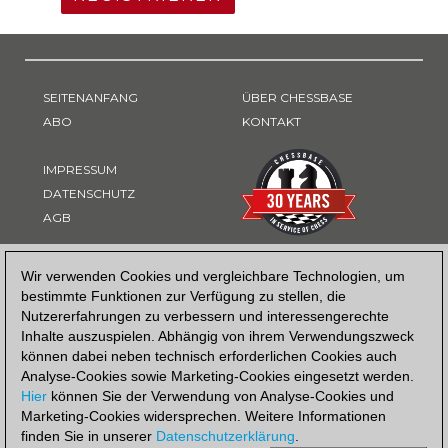
SEITENANFANG
ÜBER CHESSBASE
ABO
KONTAKT
IMPRESSUM
DATENSCHUTZ
AGB
ZAHLUNGSART
Wir verwenden Cookies und vergleichbare Technologien, um
bestimmte Funktionen zur Verfügung zu stellen, die
Nutzererfahrungen zu verbessern und interessengerechte
Inhalte auszuspielen. Abhängig von ihrem Verwendungszweck
können dabei neben technisch erforderlichen Cookies auch
Analyse-Cookies sowie Marketing-Cookies eingesetzt werden.
Hier
können Sie der Verwendung von Analyse-Cookies und
Marketing-Cookies widersprechen. Weitere Informationen
finden Sie in unserer
Datenschutzerklärung
.