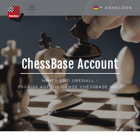
ANMELDEN
ChessBase Account
IMMER UND ÜBERALL -
ZUGRIFF AUF DIE GANZE CHESSBASE WELT