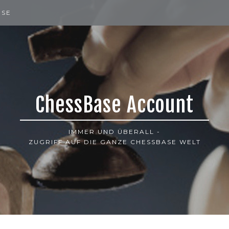
ISE
ChessBase Account
IMMER UND ÜBERALL -
ZUGRIFF AUF DIE GANZE CHESSBASE WELT