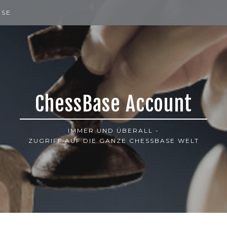
ISE
ChessBase Account
IMMER UND ÜBERALL -
ZUGRIFF AUF DIE GANZE CHESSBASE WELT