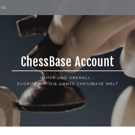
ISE
ChessBase Account
IMMER UND ÜBERALL -
ZUGRIFF AUF DIE GANZE CHESSBASE WELT