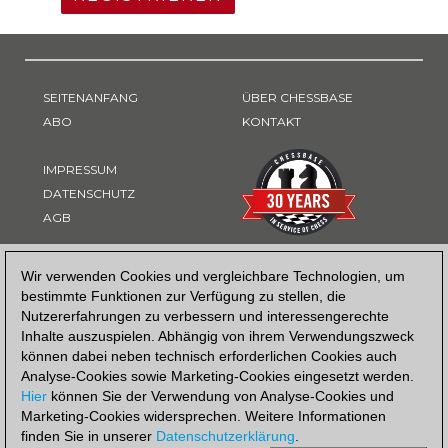
SEITENANFANG
ÜBER CHESSBASE
ABO
KONTAKT
IMPRESSUM
DATENSCHUTZ
AGB
ZAHLUNGSART
Wir verwenden Cookies und vergleichbare Technologien, um
bestimmte Funktionen zur Verfügung zu stellen, die
Nutzererfahrungen zu verbessern und interessengerechte
Inhalte auszuspielen. Abhängig von ihrem Verwendungszweck
können dabei neben technisch erforderlichen Cookies auch
Analyse-Cookies sowie Marketing-Cookies eingesetzt werden.
Hier
können Sie der Verwendung von Analyse-Cookies und
Marketing-Cookies widersprechen. Weitere Informationen
finden Sie in unserer
Datenschutzerklärung
.