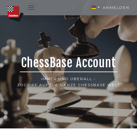
ANMELDEN
ChessBase Account
IMMER UND ÜBERALL -
ZUGRIFF AUF DIE GANZE CHESSBASE WELT