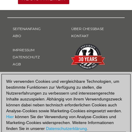
SEITENANFANG
ÜBER CHESSBASE
ABO
KONTAKT
IMPRESSUM
DATENSCHUTZ
AGB
ZAHLUNGSART
Wir verwenden Cookies und vergleichbare Technologien, um
bestimmte Funktionen zur Verfügung zu stellen, die
Nutzererfahrungen zu verbessern und interessengerechte
Inhalte auszuspielen. Abhängig von ihrem Verwendungszweck
können dabei neben technisch erforderlichen Cookies auch
Analyse-Cookies sowie Marketing-Cookies eingesetzt werden.
Hier
können Sie der Verwendung von Analyse-Cookies und
Marketing-Cookies widersprechen. Weitere Informationen
finden Sie in unserer
Datenschutzerklärung
.