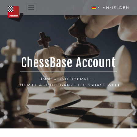
ANMELDEN
ChessBase Account
IMMER UND ÜBERALL -
ZUGRIFF AUF DIE GANZE CHESSBASE WELT