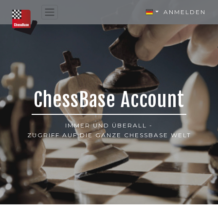
ANMELDEN
ChessBase Account
IMMER UND ÜBERALL -
ZUGRIFF AUF DIE GANZE CHESSBASE WELT