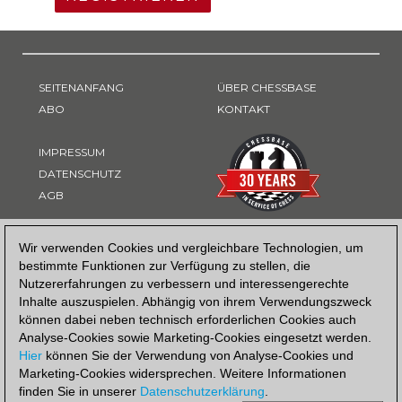
SEITENANFANG
ÜBER CHESSBASE
ABO
KONTAKT
IMPRESSUM
DATENSCHUTZ
AGB
ZAHLUNGSART
Wir verwenden Cookies und vergleichbare Technologien, um
bestimmte Funktionen zur Verfügung zu stellen, die
Nutzererfahrungen zu verbessern und interessengerechte
Inhalte auszuspielen. Abhängig von ihrem Verwendungszweck
können dabei neben technisch erforderlichen Cookies auch
Analyse-Cookies sowie Marketing-Cookies eingesetzt werden.
Hier
können Sie der Verwendung von Analyse-Cookies und
Marketing-Cookies widersprechen. Weitere Informationen
finden Sie in unserer
Datenschutzerklärung
.