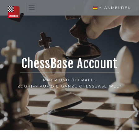
ANMELDEN
ChessBase Account
IMMER UND ÜBERALL -
ZUGRIFF AUF DIE GANZE CHESSBASE WELT