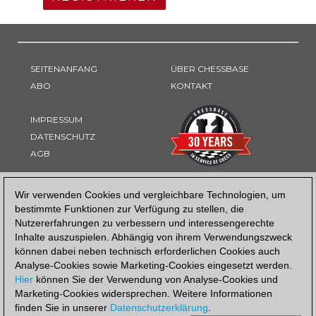
SEITENANFANG
ÜBER CHESSBASE
ABO
KONTAKT
IMPRESSUM
DATENSCHUTZ
AGB
ZAHLUNGSART
Wir verwenden Cookies und vergleichbare Technologien, um
bestimmte Funktionen zur Verfügung zu stellen, die
Nutzererfahrungen zu verbessern und interessengerechte
Inhalte auszuspielen. Abhängig von ihrem Verwendungszweck
können dabei neben technisch erforderlichen Cookies auch
Analyse-Cookies sowie Marketing-Cookies eingesetzt werden.
Hier
können Sie der Verwendung von Analyse-Cookies und
Marketing-Cookies widersprechen. Weitere Informationen
finden Sie in unserer
Datenschutzerklärung
.