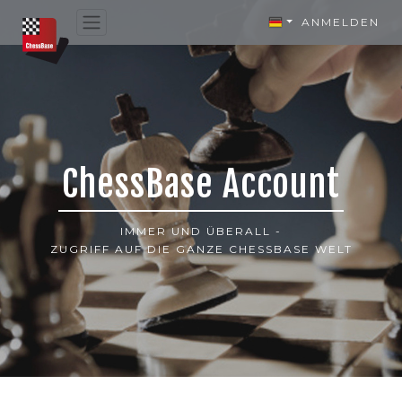
ANMELDEN
ChessBase Account
IMMER UND ÜBERALL -
ZUGRIFF AUF DIE GANZE CHESSBASE WELT