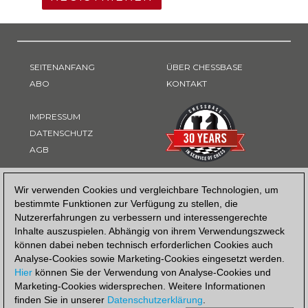
SEITENANFANG
ÜBER CHESSBASE
ABO
KONTAKT
IMPRESSUM
DATENSCHUTZ
AGB
ZAHLUNGSART
Wir verwenden Cookies und vergleichbare Technologien, um
bestimmte Funktionen zur Verfügung zu stellen, die
Nutzererfahrungen zu verbessern und interessengerechte
Inhalte auszuspielen. Abhängig von ihrem Verwendungszweck
können dabei neben technisch erforderlichen Cookies auch
Analyse-Cookies sowie Marketing-Cookies eingesetzt werden.
Hier
können Sie der Verwendung von Analyse-Cookies und
Marketing-Cookies widersprechen. Weitere Informationen
finden Sie in unserer
Datenschutzerklärung
.