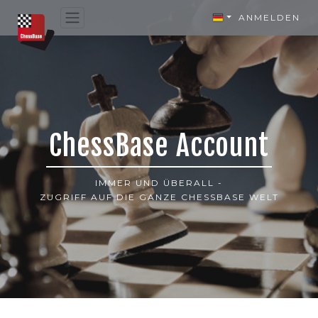
ANMELDEN
ChessBase Account
IMMER UND ÜBERALL -
ZUGRIFF AUF DIE GANZE CHESSBASE WELT