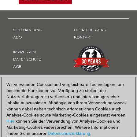
SEITENANFANG
ÜBER CHESSBASE
ABO
KONTAKT
IMPRESSUM
DATENSCHUTZ
AGB
ZAHLUNGSART
Wir verwenden Cookies und vergleichbare Technologien, um
bestimmte Funktionen zur Verfügung zu stellen, die
Nutzererfahrungen zu verbessern und interessengerechte
Inhalte auszuspielen. Abhängig von ihrem Verwendungszweck
können dabei neben technisch erforderlichen Cookies auch
Analyse-Cookies sowie Marketing-Cookies eingesetzt werden.
Hier
können Sie der Verwendung von Analyse-Cookies und
Marketing-Cookies widersprechen. Weitere Informationen
finden Sie in unserer
Datenschutzerklärung
.