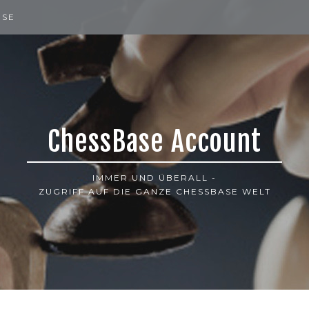
ISE
ChessBase Account
IMMER UND ÜBERALL -
ZUGRIFF AUF DIE GANZE CHESSBASE WELT