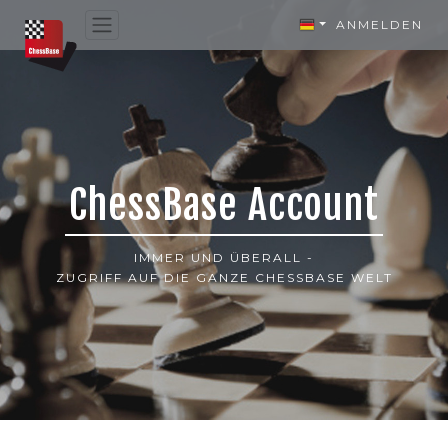
ANMELDEN
ChessBase Account
IMMER UND ÜBERALL -
ZUGRIFF AUF DIE GANZE CHESSBASE WELT