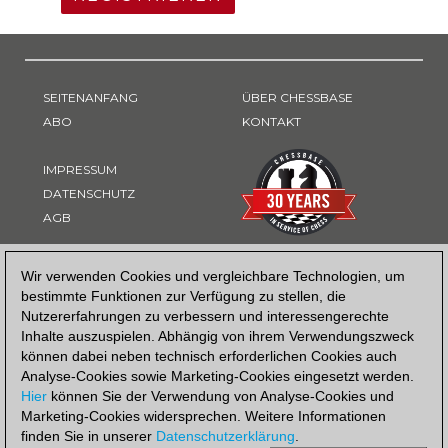
SEITENANFANG
ÜBER CHESSBASE
ABO
KONTAKT
IMPRESSUM
DATENSCHUTZ
AGB
ZAHLUNGSART
Wir verwenden Cookies und vergleichbare Technologien, um
bestimmte Funktionen zur Verfügung zu stellen, die
Nutzererfahrungen zu verbessern und interessengerechte
Inhalte auszuspielen. Abhängig von ihrem Verwendungszweck
können dabei neben technisch erforderlichen Cookies auch
Analyse-Cookies sowie Marketing-Cookies eingesetzt werden.
Hier
können Sie der Verwendung von Analyse-Cookies und
Marketing-Cookies widersprechen. Weitere Informationen
finden Sie in unserer
Datenschutzerklärung
.