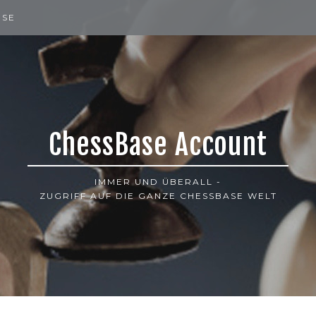
ISE
ChessBase Account
IMMER UND ÜBERALL -
ZUGRIFF AUF DIE GANZE CHESSBASE WELT