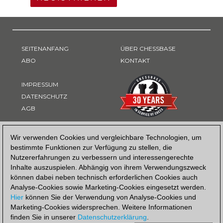
SEITENANFANG
ÜBER CHESSBASE
ABO
KONTAKT
IMPRESSUM
DATENSCHUTZ
AGB
ZAHLUNGSART
Wir verwenden Cookies und vergleichbare Technologien, um
bestimmte Funktionen zur Verfügung zu stellen, die
Nutzererfahrungen zu verbessern und interessengerechte
Inhalte auszuspielen. Abhängig von ihrem Verwendungszweck
können dabei neben technisch erforderlichen Cookies auch
Analyse-Cookies sowie Marketing-Cookies eingesetzt werden.
Hier
können Sie der Verwendung von Analyse-Cookies und
Marketing-Cookies widersprechen. Weitere Informationen
finden Sie in unserer
Datenschutzerklärung
.