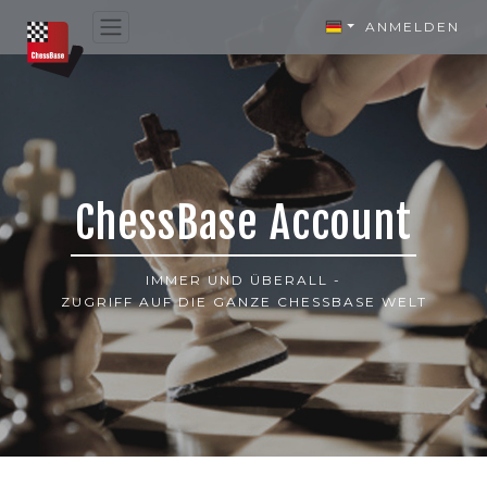
ANMELDEN
ChessBase Account
IMMER UND ÜBERALL -
ZUGRIFF AUF DIE GANZE CHESSBASE WELT