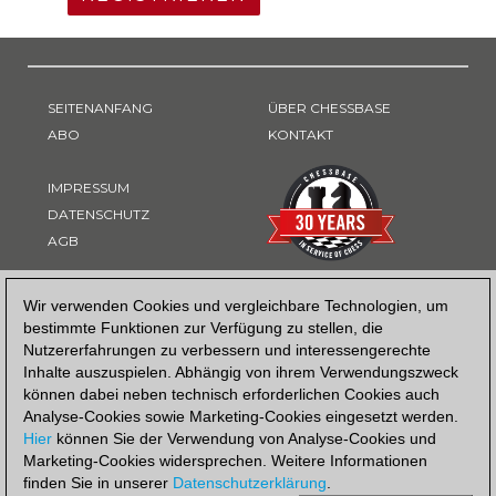
SEITENANFANG
ÜBER CHESSBASE
ABO
KONTAKT
IMPRESSUM
DATENSCHUTZ
AGB
ZAHLUNGSART
Wir verwenden Cookies und vergleichbare Technologien, um
bestimmte Funktionen zur Verfügung zu stellen, die
Nutzererfahrungen zu verbessern und interessengerechte
Inhalte auszuspielen. Abhängig von ihrem Verwendungszweck
können dabei neben technisch erforderlichen Cookies auch
Analyse-Cookies sowie Marketing-Cookies eingesetzt werden.
Hier
können Sie der Verwendung von Analyse-Cookies und
Marketing-Cookies widersprechen. Weitere Informationen
finden Sie in unserer
Datenschutzerklärung
.