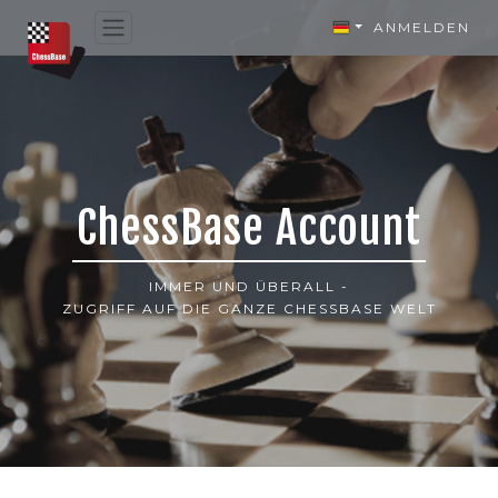
ANMELDEN
ChessBase Account
IMMER UND ÜBERALL -
ZUGRIFF AUF DIE GANZE CHESSBASE WELT