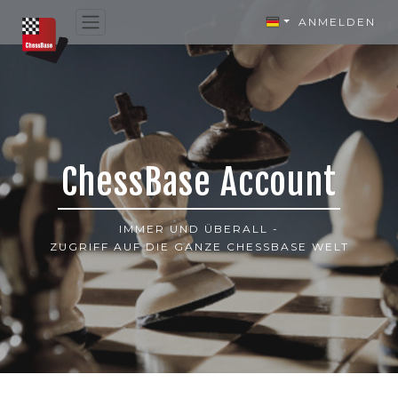
ANMELDEN
ChessBase Account
IMMER UND ÜBERALL -
ZUGRIFF AUF DIE GANZE CHESSBASE WELT