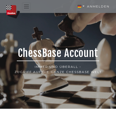
ANMELDEN
ChessBase Account
IMMER UND ÜBERALL -
ZUGRIFF AUF DIE GANZE CHESSBASE WELT