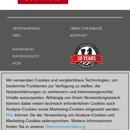
SEITENANFANG
ÜBER CHESSBASE
ABO
KONTAKT
IMPRESSUM
DATENSCHUTZ
AGB
ZAHLUNGSART
Wir verwenden Cookies und vergleichbare Technologien, um
bestimmte Funktionen zur Verfügung zu stellen, die
Nutzererfahrungen zu verbessern und interessengerechte
Inhalte auszuspielen. Abhängig von ihrem Verwendungszweck
können dabei neben technisch erforderlichen Cookies auch
Analyse-Cookies sowie Marketing-Cookies eingesetzt werden.
Hier
können Sie der Verwendung von Analyse-Cookies und
Marketing-Cookies widersprechen. Weitere Informationen
finden Sie in unserer
Datenschutzerklärung
.