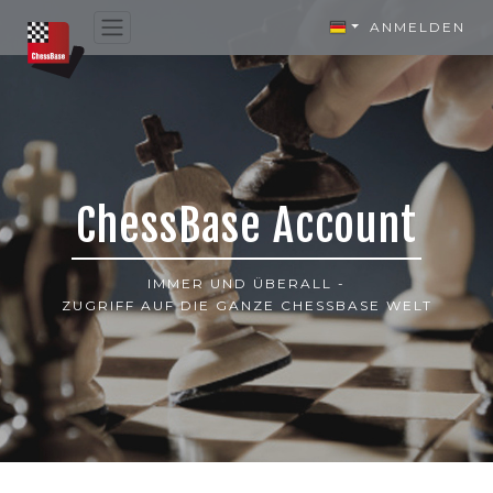
ANMELDEN
ChessBase Account
IMMER UND ÜBERALL -
ZUGRIFF AUF DIE GANZE CHESSBASE WELT