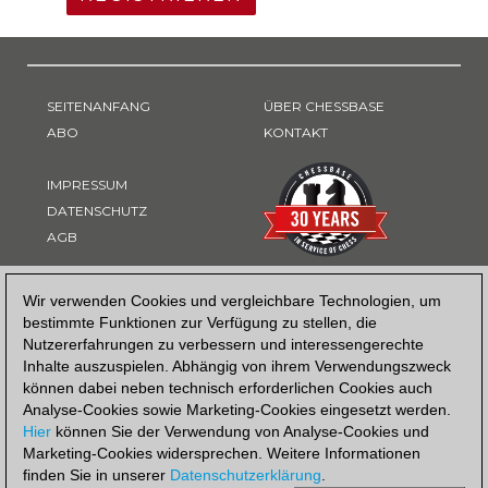
SEITENANFANG
ÜBER CHESSBASE
ABO
KONTAKT
IMPRESSUM
DATENSCHUTZ
AGB
ZAHLUNGSART
Wir verwenden Cookies und vergleichbare Technologien, um
bestimmte Funktionen zur Verfügung zu stellen, die
Nutzererfahrungen zu verbessern und interessengerechte
Inhalte auszuspielen. Abhängig von ihrem Verwendungszweck
können dabei neben technisch erforderlichen Cookies auch
Analyse-Cookies sowie Marketing-Cookies eingesetzt werden.
Hier
können Sie der Verwendung von Analyse-Cookies und
Marketing-Cookies widersprechen. Weitere Informationen
finden Sie in unserer
Datenschutzerklärung
.