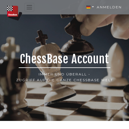
ANMELDEN
ChessBase Account
IMMER UND ÜBERALL -
ZUGRIFF AUF DIE GANZE CHESSBASE WELT