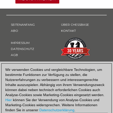
SEITENANFANG
ÜBER CHESSBASE
ABO
KONTAKT
IMPRESSUM
DATENSCHUTZ
AGB
ZAHLUNGSART
Wir verwenden Cookies und vergleichbare Technologien, um
bestimmte Funktionen zur Verfügung zu stellen, die
Nutzererfahrungen zu verbessern und interessengerechte
Inhalte auszuspielen. Abhängig von ihrem Verwendungszweck
können dabei neben technisch erforderlichen Cookies auch
Analyse-Cookies sowie Marketing-Cookies eingesetzt werden.
Hier
können Sie der Verwendung von Analyse-Cookies und
Marketing-Cookies widersprechen. Weitere Informationen
finden Sie in unserer
Datenschutzerklärung
.