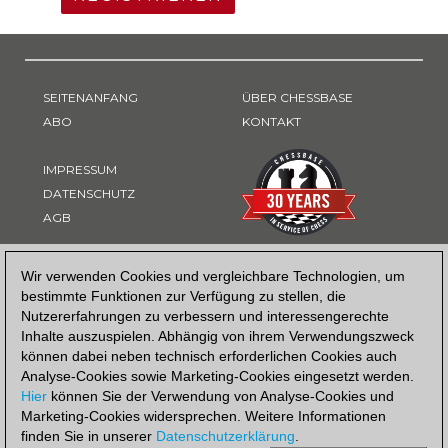
SEITENANFANG
ÜBER CHESSBASE
ABO
KONTAKT
IMPRESSUM
DATENSCHUTZ
AGB
ZAHLUNGSART
Wir verwenden Cookies und vergleichbare Technologien, um
bestimmte Funktionen zur Verfügung zu stellen, die
Nutzererfahrungen zu verbessern und interessengerechte
Inhalte auszuspielen. Abhängig von ihrem Verwendungszweck
können dabei neben technisch erforderlichen Cookies auch
Analyse-Cookies sowie Marketing-Cookies eingesetzt werden.
Hier
können Sie der Verwendung von Analyse-Cookies und
Marketing-Cookies widersprechen. Weitere Informationen
finden Sie in unserer
Datenschutzerklärung
.