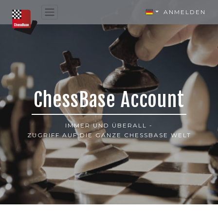
ANMELDEN
ChessBase Account
IMMER UND ÜBERALL -
ZUGRIFF AUF DIE GANZE CHESSBASE WELT