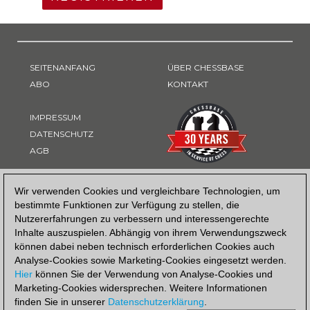
SEITENANFANG
ÜBER CHESSBASE
ABO
KONTAKT
IMPRESSUM
DATENSCHUTZ
AGB
ZAHLUNGSART
Wir verwenden Cookies und vergleichbare Technologien, um
bestimmte Funktionen zur Verfügung zu stellen, die
Nutzererfahrungen zu verbessern und interessengerechte
Inhalte auszuspielen. Abhängig von ihrem Verwendungszweck
können dabei neben technisch erforderlichen Cookies auch
Analyse-Cookies sowie Marketing-Cookies eingesetzt werden.
Hier
können Sie der Verwendung von Analyse-Cookies und
Marketing-Cookies widersprechen. Weitere Informationen
finden Sie in unserer
Datenschutzerklärung
.