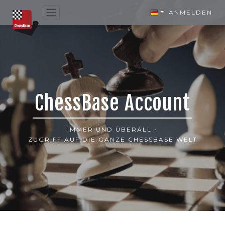
ANMELDEN
ChessBase Account
IMMER UND ÜBERALL -
ZUGRIFF AUF DIE GANZE CHESSBASE WELT