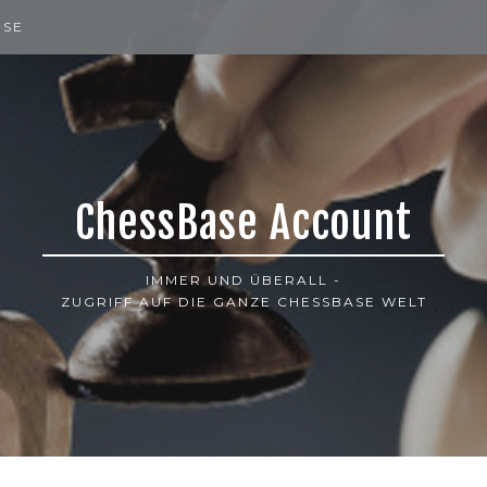
ISE
ChessBase Account
IMMER UND ÜBERALL -
ZUGRIFF AUF DIE GANZE CHESSBASE WELT