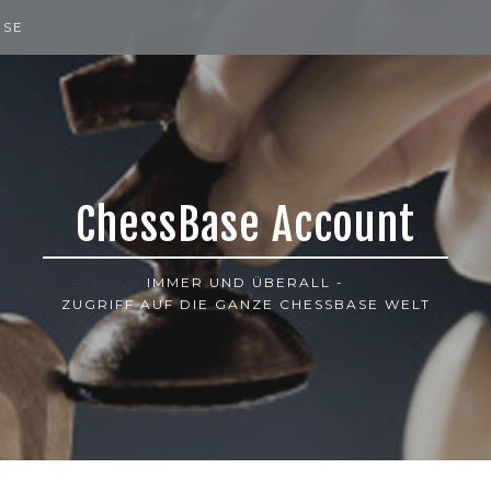
ISE
ChessBase Account
IMMER UND ÜBERALL -
ZUGRIFF AUF DIE GANZE CHESSBASE WELT