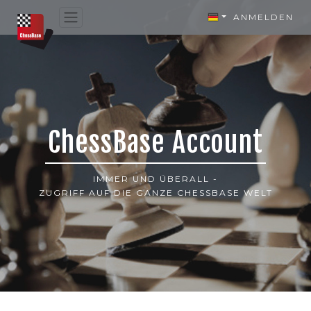
ANMELDEN
ChessBase Account
IMMER UND ÜBERALL -
ZUGRIFF AUF DIE GANZE CHESSBASE WELT