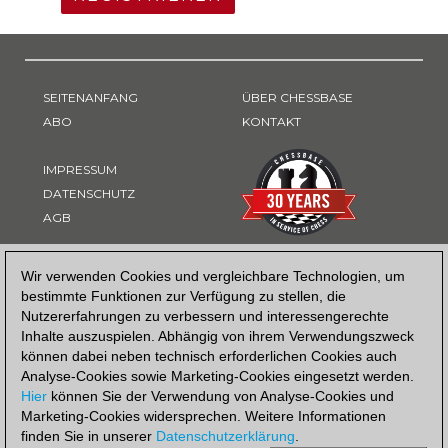
SEITENANFANG
ÜBER CHESSBASE
ABO
KONTAKT
IMPRESSUM
DATENSCHUTZ
AGB
ZAHLUNGSART
Wir verwenden Cookies und vergleichbare Technologien, um
bestimmte Funktionen zur Verfügung zu stellen, die
Nutzererfahrungen zu verbessern und interessengerechte
Inhalte auszuspielen. Abhängig von ihrem Verwendungszweck
können dabei neben technisch erforderlichen Cookies auch
Analyse-Cookies sowie Marketing-Cookies eingesetzt werden.
Hier
können Sie der Verwendung von Analyse-Cookies und
Marketing-Cookies widersprechen. Weitere Informationen
finden Sie in unserer
Datenschutzerklärung
.