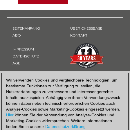
SEITENANFANG
ÜBER CHESSBASE
ABO
KONTAKT
IMPRESSUM
DATENSCHUTZ
AGB
ZAHLUNGSART
Wir verwenden Cookies und vergleichbare Technologien, um
bestimmte Funktionen zur Verfügung zu stellen, die
Nutzererfahrungen zu verbessern und interessengerechte
Inhalte auszuspielen. Abhängig von ihrem Verwendungszweck
können dabei neben technisch erforderlichen Cookies auch
Analyse-Cookies sowie Marketing-Cookies eingesetzt werden.
Hier
können Sie der Verwendung von Analyse-Cookies und
Marketing-Cookies widersprechen. Weitere Informationen
finden Sie in unserer
Datenschutzerklärung
.