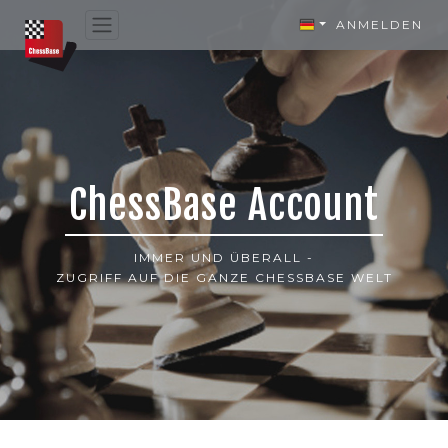
ANMELDEN
ChessBase Account
IMMER UND ÜBERALL -
ZUGRIFF AUF DIE GANZE CHESSBASE WELT